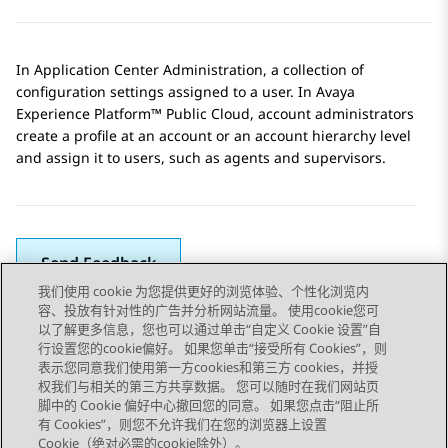
In
Application Center Administration
, a collection of
configuration settings assigned to a user. In
Avaya
Experience Platform™ Public Cloud
, account administrators
create a profile at an account or an account hierarchy level
and assign it to users, such as agents and supervisors.
Send Feedback
我们使用 cookie 为您提供更好的浏览体验、个性化浏览内
容、投放有针对性的广告并分析网站流量。 使用cookie您可
以了解更多信息，您也可以通过单击“自定义 Cookie 设置”自
上一主题
下一主题
行设置您的cookie偏好。 如果您单击“接受所有 Cookies”，则
Topic navigation
表示您同意我们使用第一方cookies和第三方 cookies，并授
权我们与相关的第三方共享数据。 您可以随时在我们网站页
脚中的 Cookie 偏好中心撤回您的同意。 如果您点击“阻止所
STAY CONNECTED
有 Cookies”，则您不允许我们在您的浏览器上设置
Cookie（绝对必需的cookie除外）。