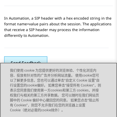
In
Automation
, a SIP header with a hex encoded string in the
format name=value pairs about the session. The applications
that receive a SIP header may process the information
differently to
Automation
.
Send Feedback
我们使用 cookie 为您提供更好的浏览体验、个性化浏览内
容、投放有针对性的广告并分析网站流量。 使用cookie您可
以了解更多信息，您也可以通过单击“自定义 Cookie 设置”自
上一主题
下一主题
行设置您的cookie偏好。 如果您单击“接受所有 Cookies”，则
Topic navigation
表示您同意我们使用第一方cookies和第三方 cookies，并授
权我们与相关的第三方共享数据。 您可以随时在我们网站页
脚中的 Cookie 偏好中心撤回您的同意。 如果您点击“阻止所
STAY CONNECTED
有 Cookies”，则您不允许我们在您的浏览器上设置
Cookie（绝对必需的cookie除外）。