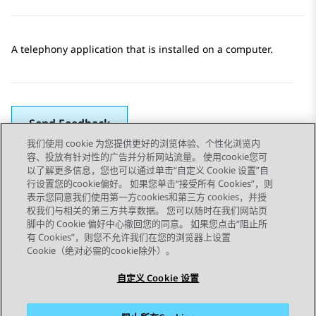
A telephony application that is installed on a computer.
Send Feedback
我们使用 cookie 为您提供更好的浏览体验、个性化浏览内
容、投放有针对性的广告并分析网站流量。 使用cookie您可
以了解更多信息，您也可以通过单击“自定义 Cookie 设置”自
上一主题
下一主题
行设置您的cookie偏好。 如果您单击“接受所有 Cookies”，则
Topic navigation
表示您同意我们使用第一方cookies和第三方 cookies，并授
权我们与相关的第三方共享数据。 您可以随时在我们网站页
脚中的 Cookie 偏好中心撤回您的同意。 如果您点击“阻止所
STAY CONNECTED
有 Cookies”，则您不允许我们在您的浏览器上设置
Cookie（绝对必需的cookie除外）。
自定义 Cookie 设置