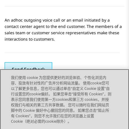
An adhoc outgoing voice call or an email initiated by a
contact center agent to the end customer. The members of a
sales team or customer service representatives make these
interactions to customers.
Send Feedback
我们使用 cookie 为您提供更好的浏览体验、个性化浏览内
容、投放有针对性的广告并分析网站流量。 使用cookie您可
以了解更多信息，您也可以通过单击“自定义 Cookie 设置”自
上一主题
下一主题
行设置您的cookie偏好。 如果您单击“接受所有 Cookies”，则
Topic navigation
表示您同意我们使用第一方cookies和第三方 cookies，并授
权我们与相关的第三方共享数据。 您可以随时在我们网站页
脚中的 Cookie 偏好中心撤回您的同意。 如果您点击“阻止所
STAY CONNECTED
有 Cookies”，则您不允许我们在您的浏览器上设置
Cookie（绝对必需的cookie除外）。