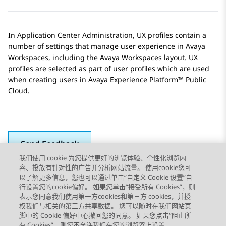
In
Application Center Administration
, UX profiles contain a
number of settings that manage user experience in
Avaya
Workspaces
, including the
Avaya Workspaces
layout. UX
profiles are selected as part of user profiles which are used
when creating users in
Avaya Experience Platform™ Public
Cloud
.
Send Feedback
我们使用 cookie 为您提供更好的浏览体验、个性化浏览内
容、投放有针对性的广告并分析网站流量。 使用cookie您可
以了解更多信息，您也可以通过单击“自定义 Cookie 设置”自
上一主题
下一主题
行设置您的cookie偏好。 如果您单击“接受所有 Cookies”，则
Topic navigation
表示您同意我们使用第一方cookies和第三方 cookies，并授
权我们与相关的第三方共享数据。 您可以随时在我们网站页
脚中的 Cookie 偏好中心撤回您的同意。 如果您点击“阻止所
有 Cookies”，则您不允许我们在您的浏览器上设置