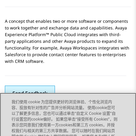
A concept that enables two or more software or components
to work together and exchange data and capabilities.
Avaya
Experience Platform™ Public Cloud
integrates with third-
party applications and other Avaya products to expand its
functionality. For example,
Avaya Workspaces
integrates with
Salesforce
to provide contact center features to enterprises
with CRM software.
Send Feedback
我们使用 cookie 为您提供更好的浏览体验、个性化浏览内
容、投放有针对性的广告并分析网站流量。 使用cookie您可
以了解更多信息，您也可以通过单击“自定义 Cookie 设置”自
上一主题
下一主题
行设置您的cookie偏好。 如果您单击“接受所有 Cookies”，则
Topic navigation
表示您同意我们使用第一方cookies和第三方 cookies，并授
权我们与相关的第三方共享数据。 您可以随时在我们网站页