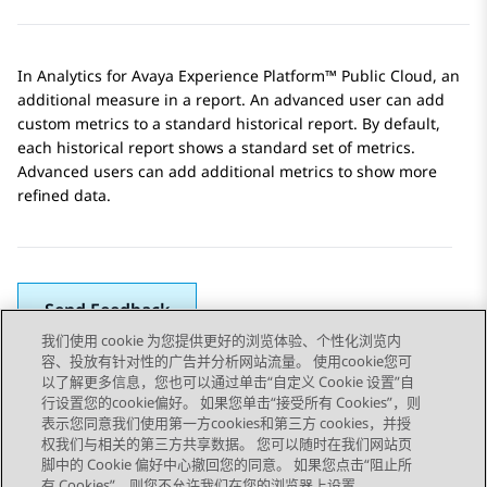
In
Analytics
for
Avaya Experience Platform™ Public Cloud
, an
additional measure in a report. An advanced user can add
custom metrics to a standard historical report. By default,
each historical report shows a standard set of metrics.
Advanced users can add additional metrics to show more
refined data.
Send Feedback
我们使用 cookie 为您提供更好的浏览体验、个性化浏览内
容、投放有针对性的广告并分析网站流量。 使用cookie您可
以了解更多信息，您也可以通过单击“自定义 Cookie 设置”自
上一主题
下一主题
行设置您的cookie偏好。 如果您单击“接受所有 Cookies”，则
Topic navigation
表示您同意我们使用第一方cookies和第三方 cookies，并授
权我们与相关的第三方共享数据。 您可以随时在我们网站页
脚中的 Cookie 偏好中心撤回您的同意。 如果您点击“阻止所
有 Cookies”，则您不允许我们在您的浏览器上设置