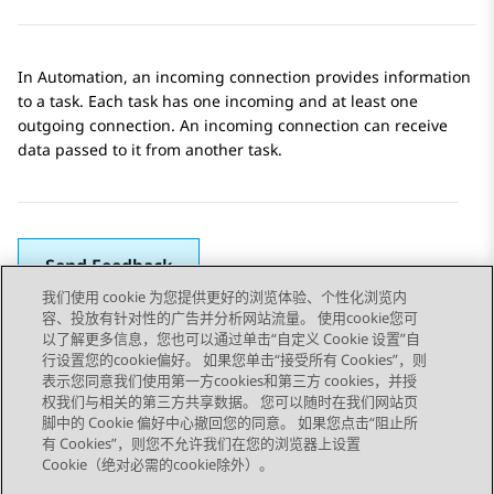
In
Automation
, an incoming connection provides information
to a task. Each task has one incoming and at least one
outgoing connection. An incoming connection can receive
data passed to it from another task.
Send Feedback
我们使用 cookie 为您提供更好的浏览体验、个性化浏览内
容、投放有针对性的广告并分析网站流量。 使用cookie您可
以了解更多信息，您也可以通过单击“自定义 Cookie 设置”自
上一主题
下一主题
行设置您的cookie偏好。 如果您单击“接受所有 Cookies”，则
Topic navigation
表示您同意我们使用第一方cookies和第三方 cookies，并授
权我们与相关的第三方共享数据。 您可以随时在我们网站页
脚中的 Cookie 偏好中心撤回您的同意。 如果您点击“阻止所
STAY CONNECTED
有 Cookies”，则您不允许我们在您的浏览器上设置
Cookie（绝对必需的cookie除外）。