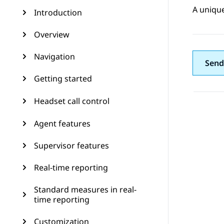
A unique
Introduction
Overview
Navigation
Send
Getting started
Headset call control
Agent features
Supervisor features
Real-time reporting
Standard measures in real-
time reporting
Customization