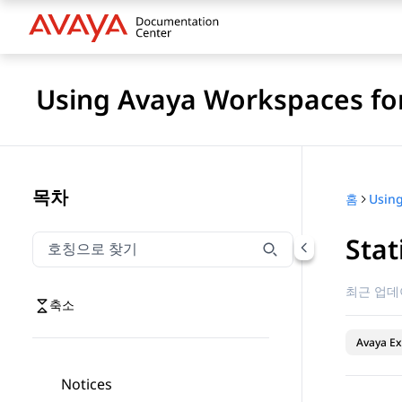
Using Avaya Workspaces for
목차
홈
Stat
호칭으로 찾기
호칭으로 찾기 항목을 필터링하려면 입력합니다.
최근 업데
축소
Avaya Ex
Notices