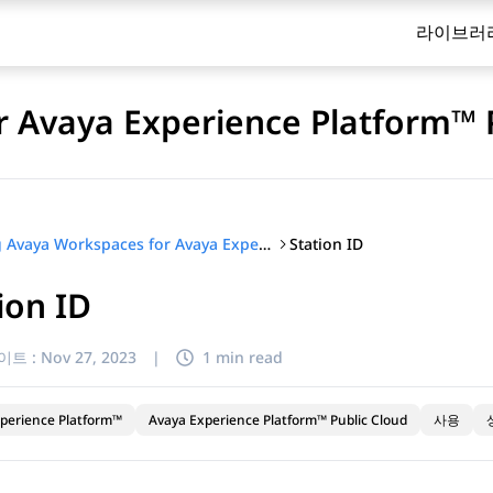
라이브러
 Avaya Experience Platform™ 
Station ID
Using Avaya Workspaces for Avaya Experience Platform™ Public Cloud
ion ID
이트 :
Nov 27, 2023
|
1 min read
perience Platform™
Avaya Experience Platform™ Public Cloud
사용