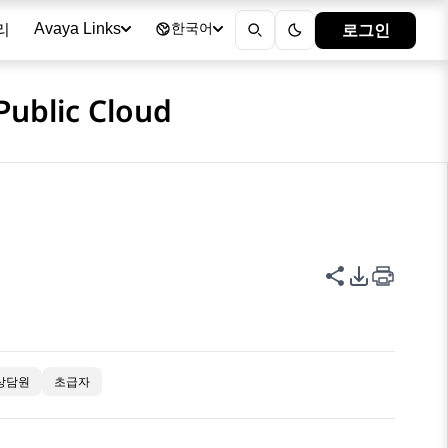
리
로그인
Avaya Links
한국어
Public Cloud
이 페이지 공
PDF 내보
상담원
초급자