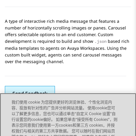
A type of interactive rich media message that features a
number of horizontally scrolling images or panes. Carousel
offers selectable options to an end customer. Custom
development is required to build and show
based rich
.json
media templates to agents on
Avaya Workspaces
. Using the
custom built widget, agents can send carousel messages
over the messaging channel.
Send Feedback
我们使用 cookie 为您提供更好的浏览体验、个性化浏览内
容、投放有针对性的广告并分析网站流量。 使用cookie您可
以了解更多信息，您也可以通过单击“自定义 Cookie 设置”自
上一主题
下一主题
行设置您的cookie偏好。 如果您单击“接受所有 Cookies”，则
Topic navigation
表示您同意我们使用第一方cookies和第三方 cookies，并授
权我们与相关的第三方共享数据。 您可以随时在我们网站页