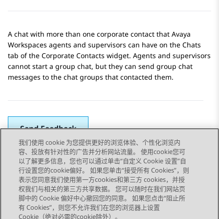
A chat with more than one corporate contact that
Avaya
Workspaces
agents and supervisors can have on the
Chats
tab of the
Corporate Contacts
widget. Agents and supervisors
cannot start a group chat, but they can send group chat
messages to the chat groups that contacted them.
Send Feedback
我们使用 cookie 为您提供更好的浏览体验、个性化浏览内
容、投放有针对性的广告并分析网站流量。 使用cookie您可
以了解更多信息，您也可以通过单击“自定义 Cookie 设置”自
上一主题
下一主题
行设置您的cookie偏好。 如果您单击“接受所有 Cookies”，则
Topic navigation
表示您同意我们使用第一方cookies和第三方 cookies，并授
权我们与相关的第三方共享数据。 您可以随时在我们网站页
脚中的 Cookie 偏好中心撤回您的同意。 如果您点击“阻止所
STAY CONNECTED
有 Cookies”，则您不允许我们在您的浏览器上设置
Cookie（绝对必需的cookie除外）。