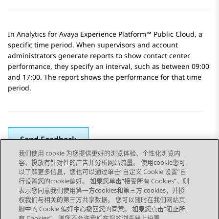
In
Analytics
for
Avaya Experience Platform™ Public Cloud
, a
specific time period. When supervisors and account
administrators generate reports to show contact center
performance, they specify an interval, such as between 09:00
and 17:00. The report shows the performance for that time
period.
Send Feedback
我们使用 cookie 为您提供更好的浏览体验、个性化浏览内
容、投放有针对性的广告并分析网站流量。 使用cookie您可
以了解更多信息，您也可以通过单击“自定义 Cookie 设置”自
上一主题
下一主题
行设置您的cookie偏好。 如果您单击“接受所有 Cookies”，则
Topic navigation
表示您同意我们使用第一方cookies和第三方 cookies，并授
权我们与相关的第三方共享数据。 您可以随时在我们网站页
脚中的 Cookie 偏好中心撤回您的同意。 如果您点击“阻止所
有 Cookies”，则您不允许我们在您的浏览器上设置