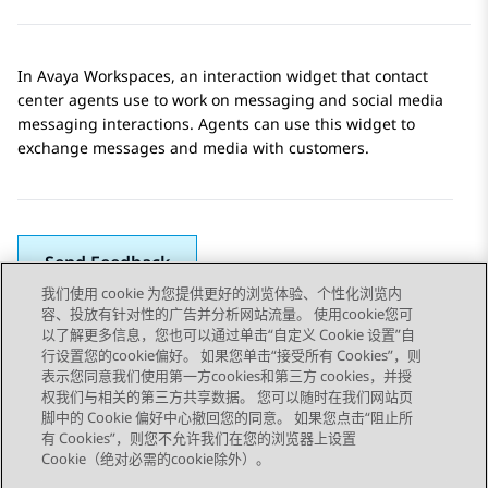
In
Avaya Workspaces
, an interaction widget that contact
center agents use to work on messaging and social media
messaging interactions. Agents can use this widget to
exchange messages and media with customers.
Send Feedback
我们使用 cookie 为您提供更好的浏览体验、个性化浏览内
容、投放有针对性的广告并分析网站流量。 使用cookie您可
以了解更多信息，您也可以通过单击“自定义 Cookie 设置”自
上一主题
下一主题
行设置您的cookie偏好。 如果您单击“接受所有 Cookies”，则
Topic navigation
表示您同意我们使用第一方cookies和第三方 cookies，并授
权我们与相关的第三方共享数据。 您可以随时在我们网站页
脚中的 Cookie 偏好中心撤回您的同意。 如果您点击“阻止所
STAY CONNECTED
有 Cookies”，则您不允许我们在您的浏览器上设置
Cookie（绝对必需的cookie除外）。