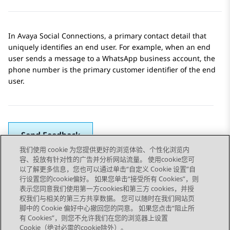
In
Avaya Social Connections
, a primary contact detail that
uniquely identifies an end user. For example, when an end
user sends a message to a
WhatsApp
business account, the
phone number is the primary customer identifier of the end
user.
Send Feedback
我们使用 cookie 为您提供更好的浏览体验、个性化浏览内
容、投放有针对性的广告并分析网站流量。 使用cookie您可
以了解更多信息，您也可以通过单击“自定义 Cookie 设置”自
上一主题
下一主题
行设置您的cookie偏好。 如果您单击“接受所有 Cookies”，则
Topic navigation
表示您同意我们使用第一方cookies和第三方 cookies，并授
权我们与相关的第三方共享数据。 您可以随时在我们网站页
脚中的 Cookie 偏好中心撤回您的同意。 如果您点击“阻止所
STAY CONNECTED
有 Cookies”，则您不允许我们在您的浏览器上设置
Cookie（绝对必需的cookie除外）。