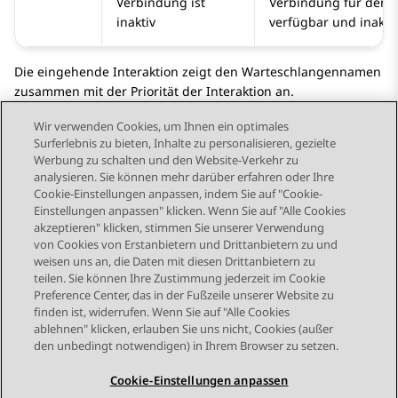
Verbindung ist
Verbindung für den 
inaktiv
verfügbar und inaktiv 
Die eingehende Interaktion zeigt den Warteschlangennamen
zusammen mit der Priorität der Interaktion an.
Wir verwenden Cookies, um Ihnen ein optimales
Surferlebnis zu bieten, Inhalte zu personalisieren, gezielte
Werbung zu schalten und den Website-Verkehr zu
analysieren. Sie können mehr darüber erfahren oder Ihre
Send Feedback
Cookie-Einstellungen anpassen, indem Sie auf "Cookie-
Einstellungen anpassen" klicken. Wenn Sie auf "Alle Cookies
akzeptieren" klicken, stimmen Sie unserer Verwendung
von Cookies von Erstanbietern und Drittanbietern zu und
Vorheriges Thema
Nächstes Thema
weisen uns an, die Daten mit diesen Drittanbietern zu
Themennavigation
teilen. Sie können Ihre Zustimmung jederzeit im Cookie
Preference Center, das in der Fußzeile unserer Website zu
finden ist, widerrufen. Wenn Sie auf "Alle Cookies
STAY CONNECTED
ablehnen" klicken, erlauben Sie uns nicht, Cookies (außer
den unbedingt notwendigen) in Ihrem Browser zu setzen.
Cookie-Einstellungen anpassen