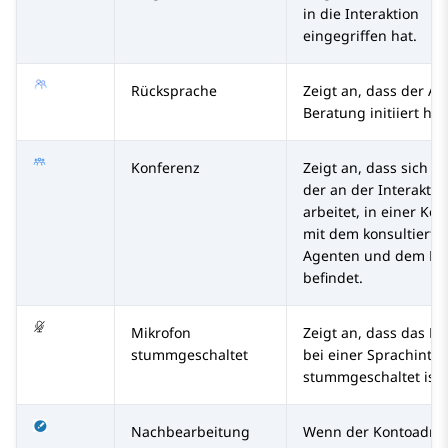
in die Interaktion
eingegriffen hat.
Rücksprache
Zeigt an, dass der Ag
Beratung initiiert hat
Konferenz
Zeigt an, dass sich d
der an der Interaktio
arbeitet, in einer Ko
mit dem konsultierte
Agenten und dem K
befindet.
Mikrofon
Zeigt an, dass das Mi
stummgeschaltet
bei einer Sprachinter
stummgeschaltet ist.
Nachbearbeitung
Wenn der Kontoadmin