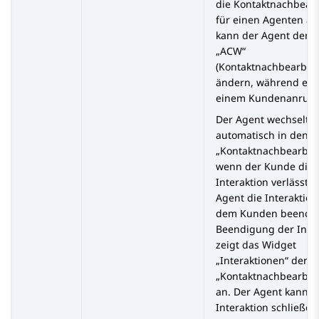
die Kontaktnachbear
für einen Agenten akt
kann der Agent den S
„ACW“
(Kontaktnachbearbei
ändern, während er s
einem Kundenanruf b
Der Agent wechselt
automatisch in den S
„Kontaktnachbearbei
wenn der Kunde die a
Interaktion verlässt 
Agent die Interaktion
dem Kunden beendet
Beendigung der Inter
zeigt das Widget
„Interaktionen“ den S
„Kontaktnachbearbei
an. Der Agent kann d
Interaktion schließen