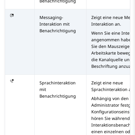
Benachrichtigung
Messaging-
Zeigt eine neue Mess
Interaktion mit
Interaktion an.
Benachrichtigung
Wenn Sie eine Intera
angenommen haben,
Sie den Mauszeiger ü
Arbeitskarte bewege
die Kanalquelle und 
Beschriftung anzuzei
Sprachinteraktion
Zeigt eine neue
mit
Sprachinteraktion an.
Benachrichtigung
Abhängig von den v
Administrator festge
Konfigurationseinste
hören Sie während d
Interaktionsbenachri
einen einzelnen oder