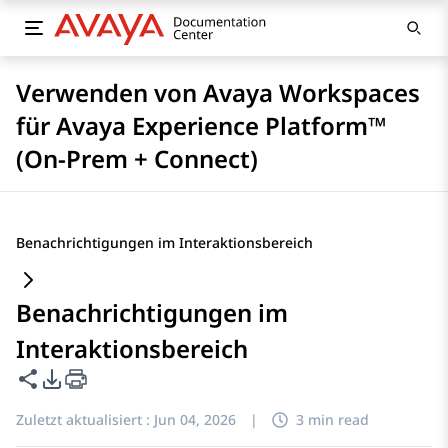
Verwenden von Avaya Workspaces
für Avaya Experience Platform™
(On-Prem + Connect)
Benachrichtigungen im Interaktionsbereich
Benachrichtigungen im
Interaktionsbereich
Diese Seite teilen
PDF-Exportoptionen
Zuletzt aktualisiert :
Jun 04, 2026
|
3 min read