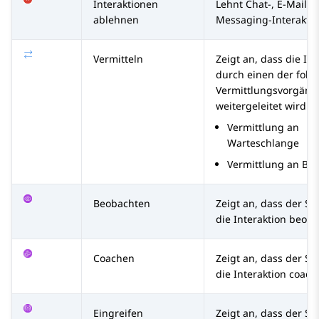
Interaktionen
Lehnt Chat-, E-Mail- 
ablehnen
Messaging-Interaktio
Vermitteln
Zeigt an, dass die Int
durch einen der fol
Vermittlungsvorgäng
weitergeleitet wird:
Vermittlung an
Warteschlange
Vermittlung an Be
Beobachten
Zeigt an, dass der Su
die Interaktion beoba
Coachen
Zeigt an, dass der Su
die Interaktion coacht
Eingreifen
Zeigt an, dass der Su