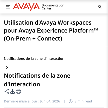
Utilisation d'Avaya Workspaces
pour Avaya Experience Platform™
(On-Prem + Connect)
Notifications de la zone d'interaction
Notifications de la zone
d'interaction
Partager cette page
Options d'exportation PDF
Dernière mise à jour :
Jun 04, 2026
|
3 min read