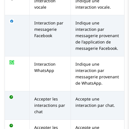
Interaction
Indique une
vocale
interaction vocale.
Interaction par
Indique une
messagerie
interaction par
Facebook
messagerie provenant
de l'application de
messagerie Facebook.
Interaction
Indique une
WhatsApp
interaction par
messagerie provenant
de WhatsApp.
Accepter les
Accepte une
interactions par
interaction par chat.
chat
Accepter les
Accepte une