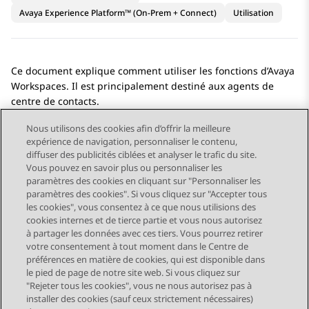
Avaya Experience Platform™ (On-Prem + Connect)
Utilisation
Ce document explique comment utiliser les fonctions d’
Avaya
Workspaces
. Il est principalement destiné aux agents de
centre de contacts.
Nous utilisons des cookies afin d’offrir la meilleure
expérience de navigation, personnaliser le contenu,
diffuser des publicités ciblées et analyser le trafic du site.
Vous pouvez en savoir plus ou personnaliser les
Send Feedback
paramètres des cookies en cliquant sur "Personnaliser les
paramètres des cookies". Si vous cliquez sur "Accepter tous
les cookies", vous consentez à ce que nous utilisions des
cookies internes et de tierce partie et vous nous autorisez
Sujet précédent
Sujet suivant
à partager les données avec ces tiers. Vous pourrez retirer
Navigation par sujet
votre consentement à tout moment dans le Centre de
préférences en matière de cookies, qui est disponible dans
le pied de page de notre site web. Si vous cliquez sur
STAY CONNECTED
"Rejeter tous les cookies", vous ne nous autorisez pas à
installer des cookies (sauf ceux strictement nécessaires)