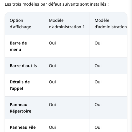
Les trois modèles par défaut suivants sont installés :
Option
Modèle
Modèle
d'affichage
d'administration 1
d'administration 2
Barre de
Oui
Oui
menu
Barre d'outils
Oui
Oui
Détails de
Oui
Oui
l'appel
Panneau
Oui
Oui
Répertoire
Panneau File
Oui
Oui