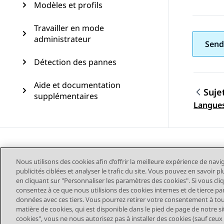
Modèles et profils
Travailler en mode
administrateur
Send
Détection des pannes
Aide et documentation
Suje
supplémentaires
Navig
Langues
Nous utilisons des cookies afin d’offrir la meilleure expérience de navi
publicités ciblées et analyser le trafic du site. Vous pouvez en savoir 
en cliquant sur "Personnaliser les paramètres des cookies". Si vous cli
consentez à ce que nous utilisions des cookies internes et de tierce pa
données avec ces tiers. Vous pourrez retirer votre consentement à t
matière de cookies, qui est disponible dans le pied de page de notre sit
Plan du site
Conditions d'u
cookies", vous ne nous autorisez pas à installer des cookies (sauf ceux