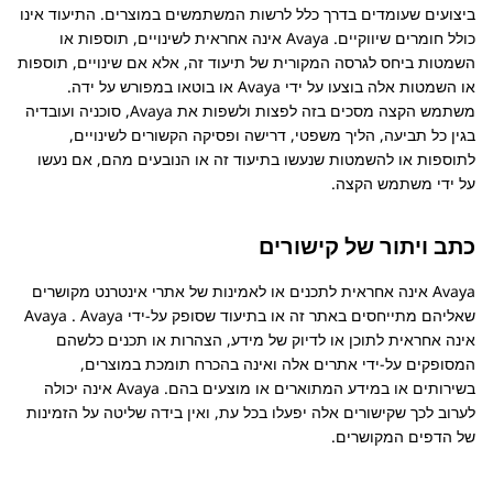
ביצועים שעומדים בדרך כלל לרשות המשתמשים במוצרים. התיעוד אינו
כולל חומרים שיווקיים.
Avaya
אינה אחראית לשינויים, תוספות או
השמטות ביחס לגרסה המקורית של תיעוד זה, אלא אם שינויים, תוספות
או השמטות אלה בוצעו על ידי
Avaya
או בוטאו במפורש על ידה.
משתמש הקצה מסכים בזה לפצות ולשפות את
Avaya
, סוכניה ועובדיה
בגין כל תביעה, הליך משפטי, דרישה ופסיקה הקשורים לשינויים,
לתוספות או להשמטות שנעשו בתיעוד זה או הנובעים מהם, אם נעשו
על ידי משתמש הקצה.
כתב ויתור של קישורים
Avaya
אינה אחראית לתכנים או לאמינות של אתרי אינטרנט מקושרים
שאליהם מתייחסים באתר זה או בתיעוד שסופק על-ידי
Avaya
.
Avaya
אינה אחראית לתוכן או לדיוק של מידע, הצהרות או תכנים כלשהם
המסופקים על-ידי אתרים אלה ואינה בהכרח תומכת במוצרים,
בשירותים או במידע המתוארים או מוצעים בהם.
Avaya
אינה יכולה
לערוב לכך שקישורים אלה יפעלו בכל עת, ואין בידה שליטה על הזמינות
של הדפים המקושרים.