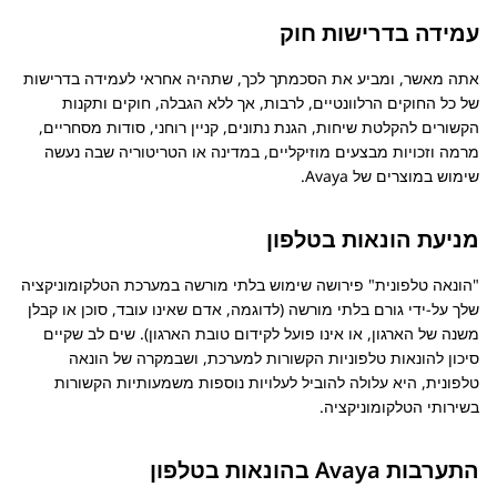
עמידה בדרישות חוק
אתה מאשר, ומביע את הסכמתך לכך, שתהיה אחראי לעמידה בדרישות
של כל החוקים הרלוונטיים, לרבות, אך ללא הגבלה, חוקים ותקנות
הקשורים להקלטת שיחות, הגנת נתונים, קניין רוחני, סודות מסחריים,
מרמה וזכויות מבצעים מוזיקליים, במדינה או הטריטוריה שבה נעשה
שימוש במוצרים של
Avaya
.
מניעת הונאות בטלפון
הונאה טלפונית
פירושה שימוש בלתי מורשה במערכת הטלקומוניקציה
שלך על-ידי גורם בלתי מורשה (לדוגמה, אדם שאינו עובד, סוכן או קבלן
משנה של הארגון, או אינו פועל לקידום טובת הארגון). שים לב שקיים
סיכון להונאות טלפוניות הקשורות למערכת, ושבמקרה של הונאה
טלפונית, היא עלולה להוביל לעלויות נוספות משמעותיות הקשורות
בשירותי הטלקומוניקציה.
התערבות Avaya בהונאות בטלפון