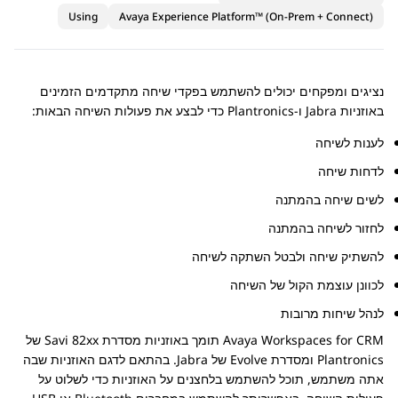
Using
Avaya Experience Platform™ (On-Prem + Connect)
נציגים ומפקחים יכולים להשתמש בפקדי שיחה מתקדמים הזמינים
באוזניות Jabra ו-Plantronics כדי לבצע את פעולות השיחה הבאות:
לענות לשיחה
לדחות שיחה
לשים שיחה בהמתנה
לחזור לשיחה בהמתנה
להשתיק שיחה ולבטל השתקה לשיחה
לכוונן עוצמת הקול של השיחה
לנהל שיחות מרובות
CRM
for
Avaya Workspaces
תומך באוזניות מסדרת Savi 82xx של
Plantronics ומסדרת Evolve של Jabra. בהתאם לדגם האוזניות שבה
אתה משתמש, תוכל להשתמש בלחצנים על האוזניות כדי לשלוט על