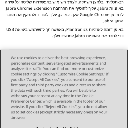
רב-תכליתי ובלחצן השתקה. לצורך השימוש באפשרויות שליטה על שיחה
באוזניות Jabra, עליך להוסיף את ההרחבה Jabra Chrome Extension
לדפדפן Google Chrome שלך. כמו כן, עליך להוריד ולהתקין את מחבר
התקן Jabra.
באופן דומה לאוזניות Plantronics, באפשרותך להשתמש ביציאת USB
כדי לחבר את האוזניות Jabra למחשב שלך.
We use cookies to deliver the best browsing experience,
personalize content, serve targeted advertisements and
Send Feedback
analyze site traffic. You can find out more or customize
cookie settings by clicking "Customize Cookie Settings." If
you click "Accept All Cookies", you consent to our use of
first party and third party cookies and direct us to share
Next Topic
Previous Topic
the data with such third parties. You will be able to
Topic navigation
withdraw your consent at any time in the Cookie
Preference Center, which is available in the footer of our
website. If you click "Reject All Cookies", you do not allow
STAY CONNECTED
us to set cookies (except strictly necessary ones) on your
browser.