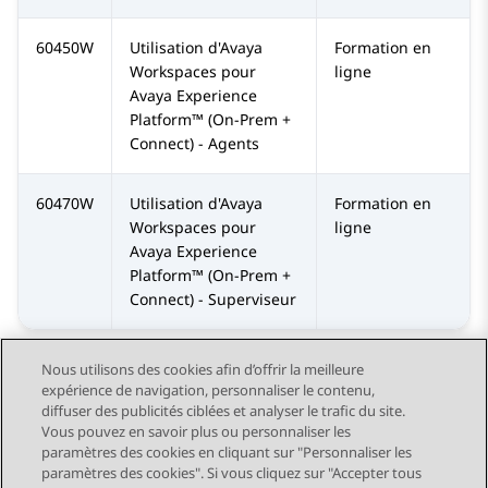
60450W
Utilisation d'
Avaya
Formation en
Workspaces
pour
ligne
Avaya Experience
Platform™ (On-Prem +
Connect)
- Agents
60470W
Utilisation d'
Avaya
Formation en
Workspaces
pour
ligne
Avaya Experience
Platform™ (On-Prem +
Connect)
- Superviseur
Nous utilisons des cookies afin d’offrir la meilleure
expérience de navigation, personnaliser le contenu,
diffuser des publicités ciblées et analyser le trafic du site.
Vous pouvez en savoir plus ou personnaliser les
Send Feedback
paramètres des cookies en cliquant sur "Personnaliser les
paramètres des cookies". Si vous cliquez sur "Accepter tous