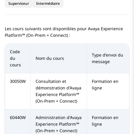
Superviseur
Intermédiaire
Les cours suivants sont disponibles pour
Avaya Experience
Platform™ (On-Prem + Connect)
:
Code
Type d'envoi du
du
Nom du cours
message
cours
30050W
Consultation et
Formation en
démonstration d'
Avaya
ligne
Experience Platform™
(On-Prem + Connect)
60440W
Administration d'
Avaya
Formation en
Experience Platform™
ligne
(On-Prem + Connect)