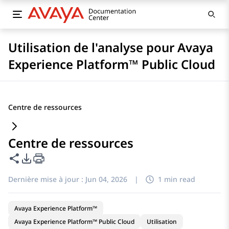
Utilisation de l'analyse pour Avaya
Experience Platform™ Public Cloud
Centre de ressources
Centre de ressources
Partager cette page
Options d'exportation PDF
Dernière mise à jour :
Jun 04, 2026
|
1 min read
Avaya Experience Platform™
Avaya Experience Platform™ Public Cloud
Utilisation