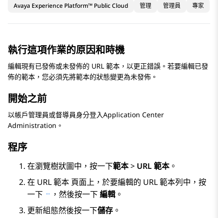
Avaya Experience Platform™ Public Cloud
管理
管理員
專家
執行這項作業的原因和時機
編輯現有已發佈或未發佈的 URL 範本，以更正錯誤。若要編輯已發
佈的範本，您必須先將範本的狀態變更為未發佈。
開始之前
以帳戶管理員或督導員身分登入
Application Center
Administration
。
程序
在瀏覽樹狀圖中，按一下
範本
>
URL 範本
。
在
URL 範本
頁面上，於要編輯的 URL 範本列中，按
一下
，然後按一下
編輯
。
更新組態然後按一下
儲存
。