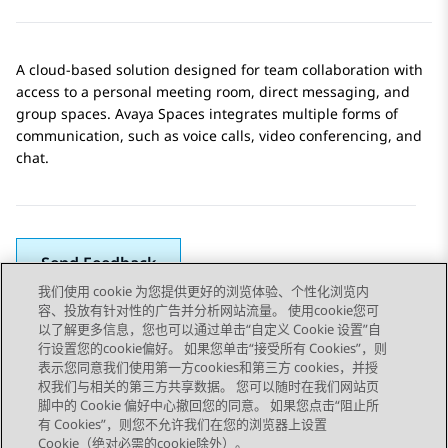
A cloud-based solution designed for team collaboration with
access to a personal meeting room, direct messaging, and
group spaces.
Avaya Spaces
integrates multiple forms of
communication, such as voice calls, video conferencing, and
chat.
Send Feedback
我们使用 cookie 为您提供更好的浏览体验、个性化浏览内
容、投放有针对性的广告并分析网站流量。 使用cookie您可
以了解更多信息，您也可以通过单击“自定义 Cookie 设置”自
上一主题
下一主题
行设置您的cookie偏好。 如果您单击“接受所有 Cookies”，则
Topic navigation
表示您同意我们使用第一方cookies和第三方 cookies，并授
权我们与相关的第三方共享数据。 您可以随时在我们网站页
脚中的 Cookie 偏好中心撤回您的同意。 如果您点击“阻止所
STAY CONNECTED
有 Cookies”，则您不允许我们在您的浏览器上设置
Cookie（绝对必需的cookie除外）。