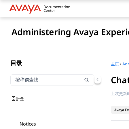
Administering Avaya Experi
目录
主页
Cha
按称谓筛选导航
输入内容以按称谓筛选导航项
上次更新时
折叠
Avaya Ex
Notices