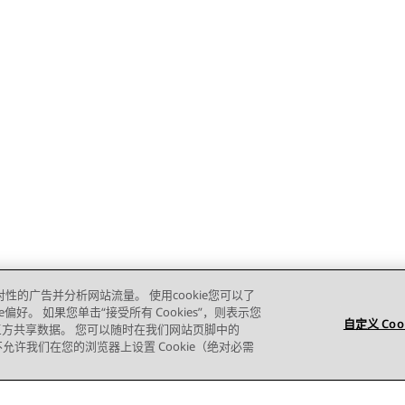
对性的广告并分析网站流量。 使用cookie您可以了
e偏好。 如果您单击“接受所有 Cookies”，则表示您
自定义 Coo
的第三方共享数据。 您可以随时在我们网站页脚中的
则您不允许我们在您的浏览器上设置 Cookie（绝对必需