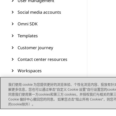
User management
Social media accounts
Omni SDK
Templates
Customer journey
Contact center resources
Workspaces
Audit Trail
我们使用 cookie 为您提供更好的浏览体验、个性化浏览内容、投放有针
解更多信息，您也可以通过单击“自定义 Cookie 设置”自行设置您的cooki
Feature configuration
同意我们使用第一方cookies和第三方 cookies，并授权我们与相关
Cookie 偏好中心撤回您的同意。 如果您点击“阻止所有 Cookies”，
的cookie除外）。
Administering Avaya
Experience Platform (On-
Prem + Connect)