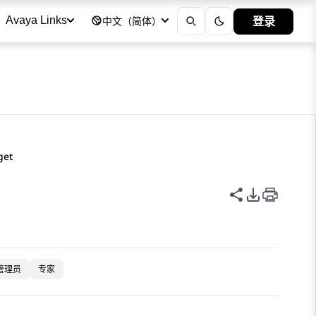
登录
Avaya Links
中文（简体）
get
共享此页面
PDF 导出
管理员
专家