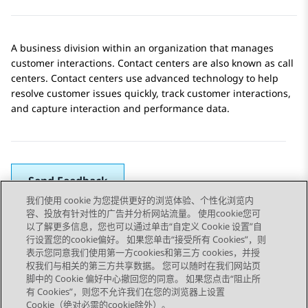
A business division within an organization that manages
customer interactions. Contact centers are also known as call
centers. Contact centers use advanced technology to help
resolve customer issues quickly, track customer interactions,
and capture interaction and performance data.
Send Feedback
我们使用 cookie 为您提供更好的浏览体验、个性化浏览内
容、投放有针对性的广告并分析网站流量。 使用cookie您可
以了解更多信息，您也可以通过单击“自定义 Cookie 设置”自
上一主题
下一主题
行设置您的cookie偏好。 如果您单击“接受所有 Cookies”，则
Topic navigation
表示您同意我们使用第一方cookies和第三方 cookies，并授
权我们与相关的第三方共享数据。 您可以随时在我们网站页
脚中的 Cookie 偏好中心撤回您的同意。 如果您点击“阻止所
STAY CONNECTED
有 Cookies”，则您不允许我们在您的浏览器上设置
Cookie（绝对必需的cookie除外）。