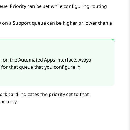
eue. Priority can be set while configuring routing
ty on a Support queue can be higher or lower than a
on on the Automated Apps interface,
Avaya
 for that queue that you configure in
ork card indicates the priority set to that
riority.