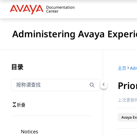
Administering Avaya Experi
目录
主页
Prio
按称谓筛选导航
输入内容以按称谓筛选导航项
上次更新时
折叠
Avaya Ex
Notices