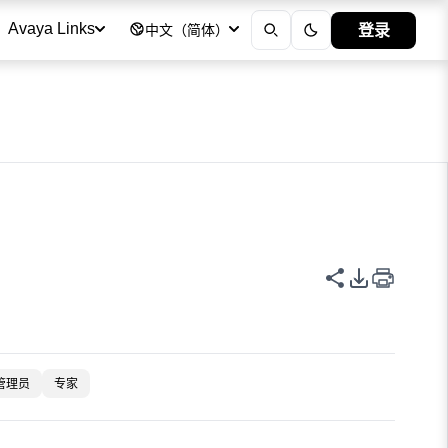
登录
Avaya Links
中文（简体）
共享此页面
PDF 导出
管理员
专家