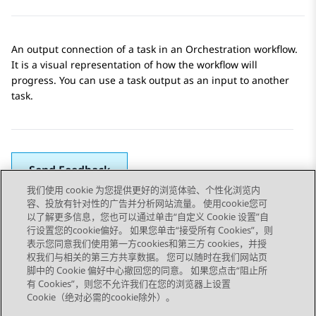
An output connection of a task in an
Orchestration
workflow.
It is a visual representation of how the workflow will
progress. You can use a task output as an input to another
task.
Send Feedback
我们使用 cookie 为您提供更好的浏览体验、个性化浏览内
容、投放有针对性的广告并分析网站流量。 使用cookie您可
以了解更多信息，您也可以通过单击“自定义 Cookie 设置”自
上一主题
下一主题
行设置您的cookie偏好。 如果您单击“接受所有 Cookies”，则
Topic navigation
表示您同意我们使用第一方cookies和第三方 cookies，并授
权我们与相关的第三方共享数据。 您可以随时在我们网站页
脚中的 Cookie 偏好中心撤回您的同意。 如果您点击“阻止所
STAY CONNECTED
有 Cookies”，则您不允许我们在您的浏览器上设置
Cookie（绝对必需的cookie除外）。