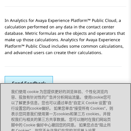
In
Analytics
for
Avaya Experience Platform™ Public Cloud
, a
calculation performed on any data in the contact center
database. Metric formulas are the objects and operators that
make up those calculations.
Analytics
for
Avaya Experience
Platform™ Public Cloud
includes some common calculations,
and advanced users can create their calculations.
Send Feedback
我们使用 cookie 为您提供更好的浏览体验、个性化浏览内
容、投放有针对性的广告并分析网站流量。 使用cookie您可
以了解更多信息，您也可以通过单击“自定义 Cookie 设置”自
上一主题
下一主题
行设置您的cookie偏好。 如果您单击“接受所有 Cookies”，则
Topic navigation
表示您同意我们使用第一方cookies和第三方 cookies，并授
权我们与相关的第三方共享数据。 您可以随时在我们网站页
脚中的 Cookie 偏好中心撤回您的同意。 如果您点击“阻止所
有 Cookies”，则您不允许我们在您的浏览器上设置