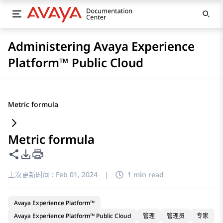
Administering Avaya Experience
Platform™ Public Cloud
Metric formula
Metric formula
共享此页面
PDF 导出选项
上次更新时间 :
Feb 01, 2024
|
1 min read
Avaya Experience Platform™
Avaya Experience Platform™ Public Cloud
管理
管理员
专家