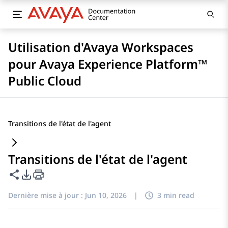
Utilisation d'Avaya Workspaces
pour Avaya Experience Platform™
Public Cloud
Transitions de l'état de l'agent
Transitions de l'état de l'agent
Partager cette page
Options d'exportation PDF
Dernière mise à jour :
Jun 10, 2026
|
3 min read