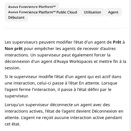
Avaya Experience Platform™
Avaya Experience Platform™ Public Cloud
Utilisation
Agent
Débutant
Les superviseurs peuvent modifier l'état d'un agent de
Prêt
à
Non prêt
pour empêcher les agents de recevoir d'autres
interactions. Un superviseur peut également forcer la
déconnexion d'un agent d'
Avaya Workspaces
et mettre fin à la
session.
Si le superviseur modifie l'état d'un agent qui est actif dans
une interaction, celui-ci passe à l'état En attente. Lorsque
l'agent ferme l'interaction, il passe à l'état défini par le
superviseur.
Lorsqu'un superviseur déconnecte un agent avec des
interactions actives, l'état de l'agent devient
Déconnexion en
attente
. L'agent ne reçoit aucune interaction active pendant
cet état.