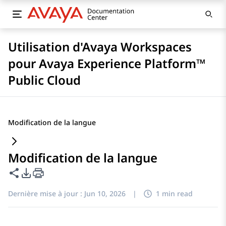
Utilisation d'Avaya Workspaces
pour Avaya Experience Platform™
Public Cloud
Modification de la langue
Modification de la langue
Partager cette page
Options d'exportation PDF
Dernière mise à jour :
Jun 10, 2026
|
1 min read