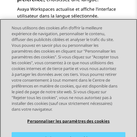
Avaya Workspaces
actualise et affiche l’interface
utilisateur dans la langue sélectionnée.
Nous utilisons des cookies afin d’offrir la meilleure
expérience de navigation, personnaliser le contenu,
diffuser des publicités ciblées et analyser le trafic du site.
Vous pouvez en savoir plus ou personnaliser les
Send Feedback
paramètres des cookies en cliquant sur "Personnaliser les
paramètres des cookies". Si vous cliquez sur "Accepter tous
les cookies", vous consentez à ce que nous utilisions des
cookies internes et de tierce partie et vous nous autorisez
Sujet précédent
Sujet suivant
à partager les données avec ces tiers. Vous pourrez retirer
Navigation par sujet
votre consentement à tout moment dans le Centre de
préférences en matière de cookies, qui est disponible dans
le pied de page de notre site web. Si vous cliquez sur
STAY CONNECTED
"Rejeter tous les cookies", vous ne nous autorisez pas à
installer des cookies (sauf ceux strictement nécessaires)
dans votre navigateur.
Personnaliser les paramètres des cookies