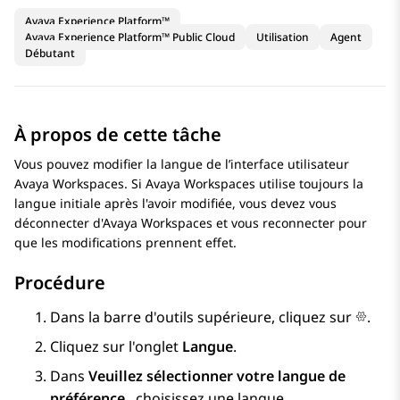
Avaya Experience Platform™
Avaya Experience Platform™ Public Cloud
Utilisation
Agent
Débutant
À propos de cette tâche
Vous pouvez modifier la langue de l’interface utilisateur
Avaya Workspaces
. Si
Avaya Workspaces
utilise toujours la
langue initiale après l'avoir modifiée, vous devez vous
déconnecter d'
Avaya Workspaces
et vous reconnecter pour
que les modifications prennent effet.
Procédure
Dans la barre d'outils supérieure, cliquez sur
.
Cliquez sur l'onglet
Langue
.
Dans
Veuillez sélectionner votre langue de
préférence.
, choisissez une langue.