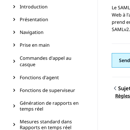
Introduction
Le SAML 
Web à l'
Présentation
prend en
SAMLv2.
Navigation
Prise en main
Commandes d'appel au
Send
casque
Fonctions d'agent
Suje
Fonctions de superviseur
Navig
Règles
Génération de rapports en
temps réel
Mesures standard dans
Rapports en temps réel