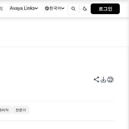
리
로그인
Avaya Links
한국어
이 페이지 공
PDF 내보
관리자
전문가