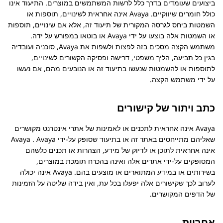
ביצועים שעומדים בדרך כלל לרשות המשתמשים במוצרים. התיעוד אינו
כולל חומרים שיווקיים.
Avaya
אינה אחראית לשינויים, תוספות או
השמטות ביחס לגרסה המקורית של תיעוד זה, אלא אם שינויים, תוספות
או השמטות אלה בוצעו על ידי
Avaya
או בוטאו במפורש על ידה.
משתמש הקצה מסכים בזה לפצות ולשפות את
Avaya
, סוכניה ועובדיה
בגין כל תביעה, הליך משפטי, דרישה ופסיקה הקשורים לשינויים,
לתוספות או להשמטות שנעשו בתיעוד זה או הנובעים מהם, אם נעשו
על ידי משתמש הקצה.
כתב ויתור של קישורים
Avaya
אינה אחראית לתכנים או לאמינות של אתרי אינטרנט מקושרים
שאליהם מתייחסים באתר זה או בתיעוד שסופק על-ידי
Avaya
.
Avaya
אינה אחראית לתוכן או לדיוק של מידע, הצהרות או תכנים כלשהם
המסופקים על-ידי אתרים אלה ואינה בהכרח תומכת במוצרים,
בשירותים או במידע המתוארים או מוצעים בהם.
Avaya
אינה יכולה
לערוב לכך שקישורים אלה יפעלו בכל עת, ואין בידה שליטה על הזמינות
של הדפים המקושרים.
אחריות