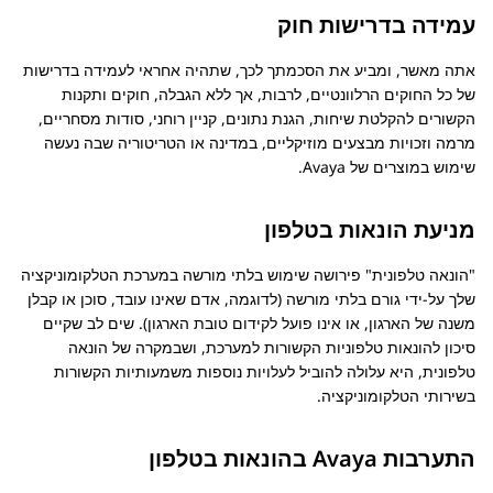
עמידה בדרישות חוק
אתה מאשר, ומביע את הסכמתך לכך, שתהיה אחראי לעמידה בדרישות
של כל החוקים הרלוונטיים, לרבות, אך ללא הגבלה, חוקים ותקנות
הקשורים להקלטת שיחות, הגנת נתונים, קניין רוחני, סודות מסחריים,
מרמה וזכויות מבצעים מוזיקליים, במדינה או הטריטוריה שבה נעשה
שימוש במוצרים של
Avaya
.
מניעת הונאות בטלפון
הונאה טלפונית
פירושה שימוש בלתי מורשה במערכת הטלקומוניקציה
שלך על-ידי גורם בלתי מורשה (לדוגמה, אדם שאינו עובד, סוכן או קבלן
משנה של הארגון, או אינו פועל לקידום טובת הארגון). שים לב שקיים
סיכון להונאות טלפוניות הקשורות למערכת, ושבמקרה של הונאה
טלפונית, היא עלולה להוביל לעלויות נוספות משמעותיות הקשורות
בשירותי הטלקומוניקציה.
התערבות Avaya בהונאות בטלפון