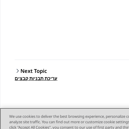
Next Topic
עריכת תבניות קבצים
We use cookies to deliver the best browsing experience, personalize 
analyze site traffic. You can find out more or customize cookie setting
click "Accept All Cookies", you consent to our use of first party and th