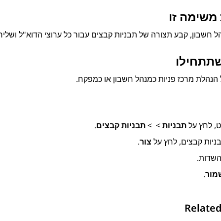
משימה זו
ל חשבון, קבע תצורה של תבניות קבצים עבור כל ערוצי הדוא"ל ושליח
שתתחילו
הנהלת מרכז פניות
כמנהל חשבון או כמפקח.
ט, לחץ על
תבניות
>
>
תבניות קבצים
.
ניות קבצים
, לחץ על
צור
.
שדות.
מור
.
Related