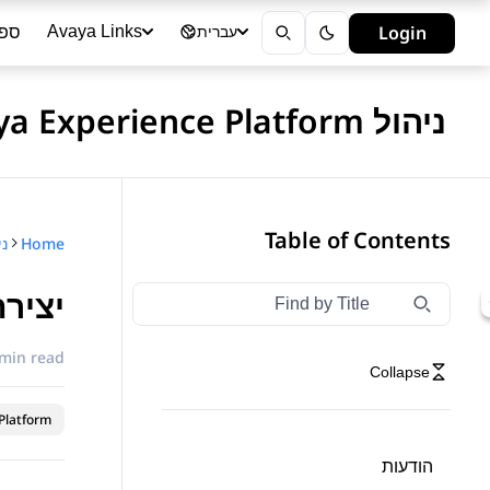
ספר
Login
Avaya Links
עברית
ניהול Avaya Experience Platform - ענן ציבורי
Table of Contents
Home
ניהול form
יציר
Type to filter navigation items by title
Filter navigation by title
 min read
Collapse
latform™
הודעות