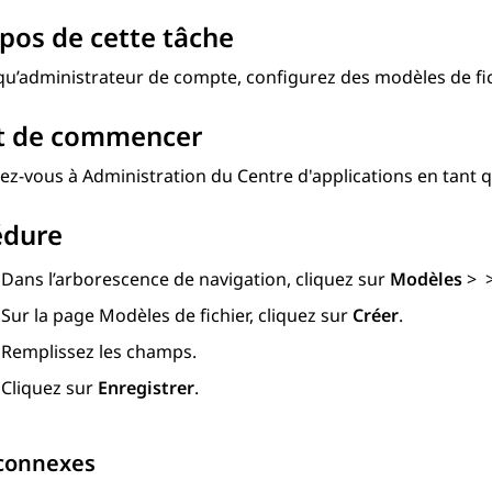
pos de cette tâche
qu’administrateur de compte, configurez des modèles de fic
t de commencer
ez-vous à
Administration du Centre d'applications
en tant q
édure
Dans l’arborescence de navigation, cliquez sur
Modèles
>
Sur la page
Modèles de fichier
, cliquez sur
Créer
.
Remplissez les champs.
Cliquez sur
Enregistrer
.
 connexes