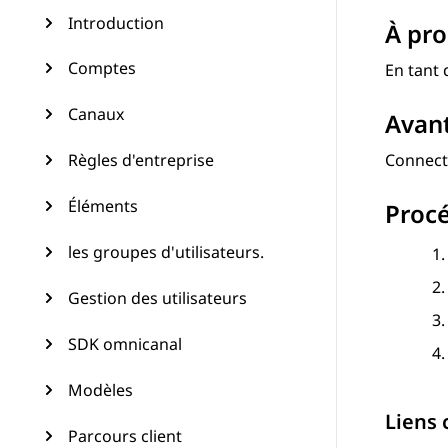
Introduction
À pro
Comptes
En tant 
Canaux
Avan
Règles d'entreprise
Connect
Éléments
Proc
les groupes d'utilisateurs.
Gestion des utilisateurs
SDK omnicanal
Modèles
Liens
Parcours client