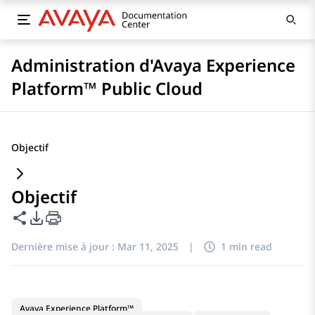
Administration d'Avaya Experience
Platform™ Public Cloud
Objectif
Objectif
Partager cette page
Options d'exportation PDF
Dernière mise à jour :
Mar 11, 2025
|
1 min read
Avaya Experience Platform™