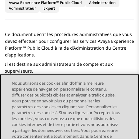
Avaya Experience Platform™ Public Cloud
Administration
Administrateur
Expert
Ce document décrit les procédures administratives que vous
devez effectuer pour configurer les services
Avaya Experience
Platform™ Public Cloud
à l’aide d’
Administration du Centre
d'applications
.
Il est destiné aux administrateurs de compte et aux
superviseurs.
Nous utilisons des cookies afin d’offrir la meilleure
expérience de navigation, personnaliser le contenu,
diffuser des publicités ciblées et analyser le trafic du site.
Vous pouvez en savoir plus ou personnaliser les
Send Feedback
paramètres des cookies en cliquant sur "Personnaliser les
paramètres des cookies". Si vous cliquez sur "Accepter tous
les cookies", vous consentez à ce que nous utilisions des
cookies internes et de tierce partie et vous nous autorisez
Sujet précédent
Sujet suivant
à partager les données avec ces tiers. Vous pourrez retirer
Navigation par sujet
votre consentement à tout moment dans le Centre de