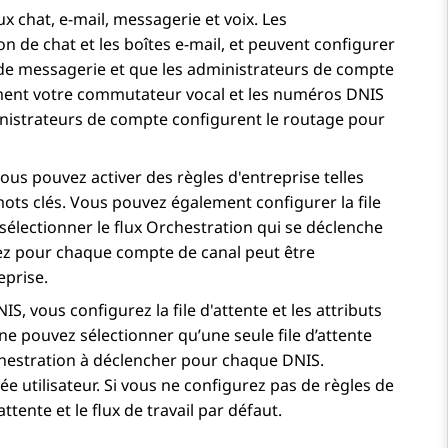
 chat, e-mail, messagerie et voix. Les
n de chat et les boîtes e-mail, et peuvent configurer
 de messagerie et que les administrateurs de compte
ement votre commutateur vocal et les numéros DNIS
inistrateurs de compte configurent le routage pour
us pouvez activer des règles d'entreprise telles
ots clés. Vous pouvez également configurer la file
 sélectionner le flux
Orchestration
qui se déclenche
nez pour chaque compte de canal peut être
eprise.
, vous configurez la file d'attente et les attributs
 ne pouvez sélectionner qu’une seule file d’attente
hestration
à déclencher pour chaque DNIS.
ée utilisateur. Si vous ne configurez pas de règles de
ttente et le flux de travail par défaut.