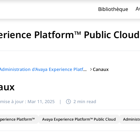
Bibliothèque
A
erience Platform™ Public Cloud
Canaux
Administration d'Avaya Experience Platform™ Public Cloud
aux
titre
mise à jour :
Mar 11, 2025
|
2 min read
perience Platform™
Avaya Experience Platform™ Public Cloud
Administ