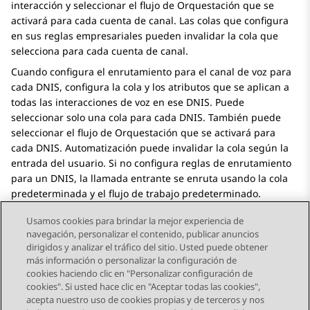
interacción y seleccionar el flujo de
Orquestación
que se
activará para cada cuenta de canal. Las colas que configura
en sus reglas empresariales pueden invalidar la cola que
selecciona para cada cuenta de canal.
Cuando configura el enrutamiento para el canal de voz para
cada DNIS, configura la cola y los atributos que se aplican a
todas las interacciones de voz en ese DNIS. Puede
seleccionar solo una cola para cada DNIS. También puede
seleccionar el flujo de
Orquestación
que se activará para
cada DNIS.
Automatización
puede invalidar la cola según la
entrada del usuario. Si no configura reglas de enrutamiento
para un DNIS, la llamada entrante se enruta usando la cola
predeterminada y el flujo de trabajo predeterminado.
Usamos cookies para brindar la mejor experiencia de
navegación, personalizar el contenido, publicar anuncios
dirigidos y analizar el tráfico del sitio. Usted puede obtener
más información o personalizar la configuración de
Send Feedback
cookies haciendo clic en "Personalizar configuración de
cookies". Si usted hace clic en "Aceptar todas las cookies",
acepta nuestro uso de cookies propias y de terceros y nos