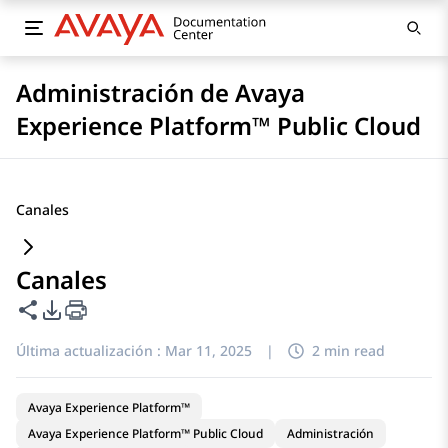
Administración de Avaya
Experience Platform™ Public Cloud
Canales
Canales
Compartir esta página
Opciones de exportación de PDF
Última actualización :
Mar 11, 2025
|
2 min read
Avaya Experience Platform™
Avaya Experience Platform™ Public Cloud
Administración