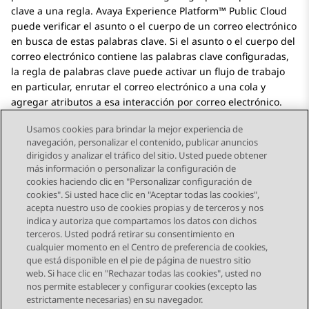
clave a una regla.
Avaya Experience Platform™ Public Cloud
puede verificar el asunto o el cuerpo de un correo electrónico
en busca de estas palabras clave. Si el asunto o el cuerpo del
correo electrónico contiene las palabras clave configuradas,
la regla de palabras clave puede activar un flujo de trabajo
en particular, enrutar el correo electrónico a una cola y
agregar atributos a esa interacción por correo electrónico.
Usamos cookies para brindar la mejor experiencia de
navegación, personalizar el contenido, publicar anuncios
dirigidos y analizar el tráfico del sitio. Usted puede obtener
más información o personalizar la configuración de
Send Feedback
cookies haciendo clic en "Personalizar configuración de
cookies". Si usted hace clic en "Aceptar todas las cookies",
acepta nuestro uso de cookies propias y de terceros y nos
indica y autoriza que compartamos los datos con dichos
Tema anterior
Tema siguiente
terceros. Usted podrá retirar su consentimiento en
Navegación de tema
cualquier momento en el Centro de preferencia de cookies,
que está disponible en el pie de página de nuestro sitio
web. Si hace clic en "Rechazar todas las cookies", usted no
STAY CONNECTED
nos permite establecer y configurar cookies (excepto las
estrictamente necesarias) en su navegador.