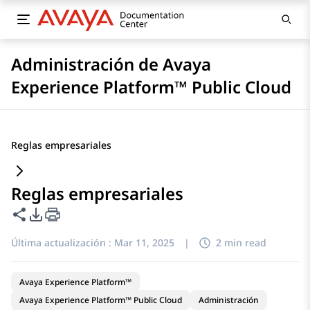
Administración de Avaya
Experience Platform™ Public Cloud
Reglas empresariales
Reglas empresariales
Compartir esta página
Opciones de exportación de PDF
Última actualización :
Mar 11, 2025
|
2 min read
Avaya Experience Platform™
Avaya Experience Platform™ Public Cloud
Administración