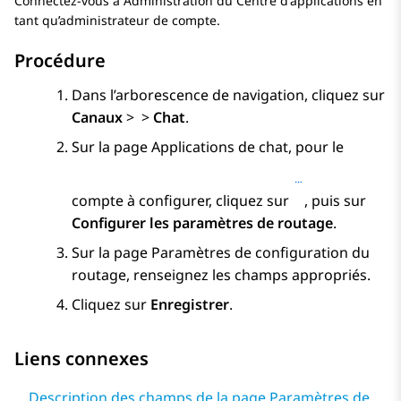
Connectez-vous à
Administration du Centre d'applications
en
tant qu’administrateur de compte.
Procédure
Dans l’arborescence de navigation, cliquez sur
Canaux
>
>
Chat
.
Sur la page
Applications de chat
, pour le
compte à configurer, cliquez sur
, puis sur
Configurer les paramètres de routage
.
Sur la page
Paramètres de configuration du
routage
, renseignez les champs appropriés.
Cliquez sur
Enregistrer
.
Liens connexes
Description des champs de la page Paramètres de