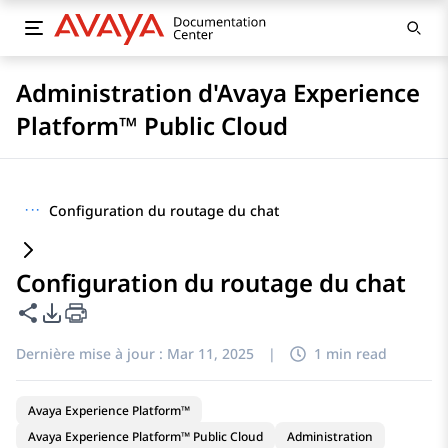
Administration d'Avaya Experience
Platform™ Public Cloud
···
Configuration du routage du chat
Configuration du routage du chat
Partager cette page
Options d'exportation PDF
Dernière mise à jour :
Mar 11, 2025
|
1 min read
Avaya Experience Platform™
Avaya Experience Platform™ Public Cloud
Administration