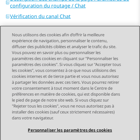
configuration du routage / Chat
Vérification du canal Chat
Nous utilisons des cookies afin d’offrir la meilleure
expérience de navigation, personnaliser le contenu,
diffuser des publicités ciblées et analyser le trafic du site.
Vous pouvez en savoir plus ou personnaliser les
Send Feedback
paramètres des cookies en cliquant sur "Personnaliser les
paramètres des cookies". Si vous cliquez sur "Accepter tous
les cookies", vous consentez à ce que nous utilisions des
cookies internes et de tierce partie et vous nous autorisez
Sujet précédent
Sujet suivant
à partager les données avec ces tiers. Vous pourrez retirer
Navigation par sujet
votre consentement à tout moment dans le Centre de
préférences en matière de cookies, qui est disponible dans
le pied de page de notre site web. Si vous cliquez sur
STAY CONNECTED
"Rejeter tous les cookies", vous ne nous autorisez pas à
installer des cookies (sauf ceux strictement nécessaires)
dans votre navigateur.
Personnaliser les paramètres des cookies