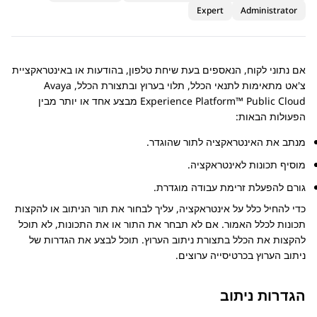
Expert
Administrator
אם נתוני לקוח, הנאספים בעת שיחת טלפון, בהודעות או באינטראקציית
צ'אט מתאימות לתנאי הכלל, תלוי בערוץ ובתצורת הכלל,
Avaya
Experience Platform™ Public Cloud
מבצע אחד או יותר מבין
הפעולות הבאות:
מנתב את האינטראקציה לתור שהוגדר.
מוסיף תכונות לאינטראקציה.
גורם להפעלת זרימת עבודה מוגדרת.
כדי להחיל כלל על אינטראקציה, עליך לבחור את תור הניתוב או להקצות
תכונות לכלל האמור. אם לא תבחר את התור או את התכונות, לא תוכל
להקצות את הכלל בתצורת ניתוב הערוץ. תוכל לבצע את הגדרות של
ניתוב הערוץ בכרטיסייה
ערוצים
.
הגדרות ניתוב