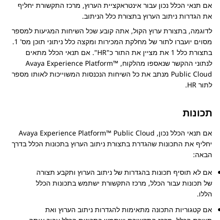
אם תנאי הכלל נכון עבור אינטראקציית הערוץ, מרכז התקשורת יחליף
את הגדרות ניתוב הערוץ בתצורת כלל הניתוב.
לדוגמה, בתצורת ערוץ הקול, אתה קובע שכל השיחות המגיעות למספר
מסוים יועברו לתור של מחלקת המכירות ומקצה כלל ניתוני תוכן מס' 1.
בתצורת כלל 1 את מציין את התור כ"HR". אם תנאי הכלל מתאים
לנתוני ההקשר שנאספו מהלקוח,
Avaya Experience Platform™
Public Cloud
מנתב את כל השיחות הנכנסות המשוייכות לאותו מספר
לתור HR.
תכונות
אם תנאי הכלל נכון,
Avaya Experience Platform™ Public Cloud
יחליף את התכונות שהגדרת בתצורת ניתוב הערוץ בתכונות הכלל בדרך
הבאה:
אם לא תוסיף תכונות בהגדרות של ניתוב הערוץ ותקבע תצורה
של תכונות עבור הכלל, מרכז התקשורת ישתמש בתכונות הכלל
הללו.
אם קטגוריות התכונה מתאימות להגדרות ניתוב הערוץ ואת