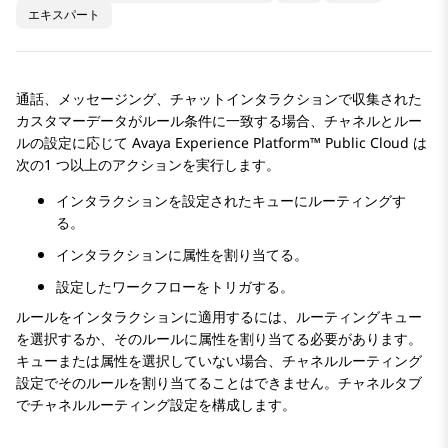
エキスパート
通話、メッセージング、チャットインタラクションで収集された
カスタマーデータがルール条件に一致する場合、チャネルとルー
ルの設定に応じて
Avaya Experience Platform™ Public Cloud
は
次の1 つ以上のアクションを実行します。
インタラクションを設定されたキューにルーティングす
る。
インタラクションに属性を割り当てる。
設定したワークフローをトリガする。
ルールをインタラクションに適用するには、ルーティングキュー
を選択するか、そのルールに属性を割り当てる必要があります。
キューまたは属性を選択していない場合、チャネルルーティング
設定でそのルールを割り当てることはできません。
チャネル
タブ
でチャネルルーティング設定を構成します。