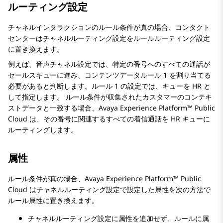
ルーティング設定
チャネルインタラクションのルール条件が真の場合、コンタクト
センターはチャネルルーティング設定をルールルーティング設定
に置き換えます。
例えば、音声チャネル設定では、特定の番号へのすべての通話が
セールスキューに進み、コンテンツデータルール 1 を割り当てる
必要があると判断します。ルール 1 の設定では、キューを HR と
して指定します。 ルール条件が収集されたカスタマーのコンテキ
ストデータと一致する場合、
Avaya Experience Platform™ Public
Cloud
は、その番号に関連するすべての着信通話を HR キューに
ルーティングします。
属性
ルール条件が真の場合、
Avaya Experience Platform™ Public
Cloud
はチャネルルーティング設定で設定した属性を次の方法で
ルール属性に置き換えます。
チャネルルーティング設定に属性を追加せず、ルールに属