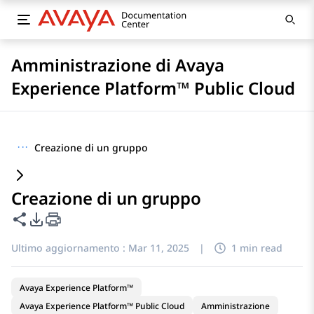
Amministrazione di Avaya
Experience Platform™ Public Cloud
···
Creazione di un gruppo
Creazione di un gruppo
Condividi questa pagina
Opzioni di esportazione PDF
Ultimo aggiornamento :
Mar 11, 2025
|
1 min read
Avaya Experience Platform™
Avaya Experience Platform™ Public Cloud
Amministrazione