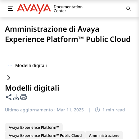
Amministrazione di Avaya
Experience Platform™ Public Cloud
···
Modelli digitali
Modelli digitali
Condividi questa pagina
Opzioni di esportazione PDF
Ultimo aggiornamento :
Mar 11, 2025
|
1 min read
Avaya Experience Platform™
Avaya Experience Platform™ Public Cloud
Amministrazione