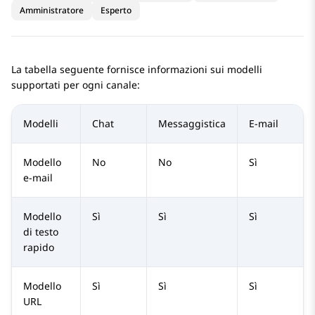
Amministratore
Esperto
La tabella seguente fornisce informazioni sui modelli
supportati per ogni canale:
Modelli
Chat
Messaggistica
E-mail
Modello
No
No
Sì
e-mail
Modello
Sì
Sì
Sì
di testo
rapido
Modello
Sì
Sì
Sì
URL