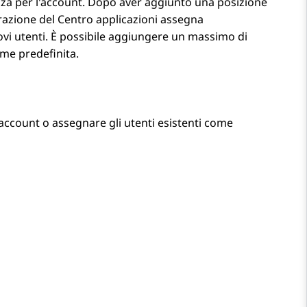
za per l'account. Dopo aver aggiunto una posizione
azione del Centro applicazioni
assegna
ovi utenti. È possibile aggiungere un massimo di
me predefinita.
account o assegnare gli utenti esistenti come