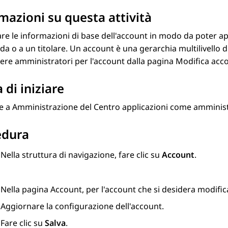
mazioni su questa attività
re le informazioni di base dell'account in modo da poter ap
da o a un titolare. Un account è una gerarchia multilivello di
re amministratori per l'account dalla pagina
Modifica acc
 di iniziare
e a
Amministrazione del Centro applicazioni
come amministr
edura
Nella struttura di navigazione, fare clic su
Account
.
Nella pagina
Account
, per l'account che si desidera modific
Aggiornare la configurazione dell'account.
Fare clic su
Salva
.