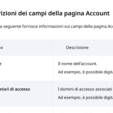
izioni dei campi della pagina
Account
la seguente fornisce informazioni sui campi della pagina
Ac
po
Descrizione
e
Il nome dell'account.
Ad esempio, è possibile digi
io/i di accesso
I domini di accesso associati
Ad esempio, è possibile digi