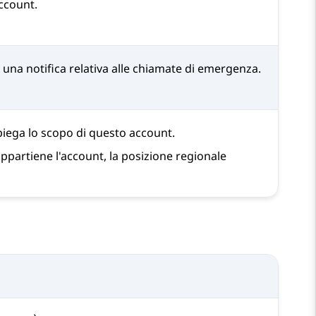
account.
re una notifica relativa alle chiamate di emergenza.
iega lo scopo di questo account.
appartiene l'account, la posizione regionale