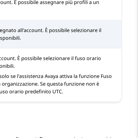
count. È possibile assegnare più profili a un
egnato all'account. È possibile selezionare il
sponibili.
ccount. È possibile selezionare il fuso orario
onibili.
olo se l'assistenza Avaya attiva la funzione Fuso
a organizzazione. Se questa funzione non è
l fuso orario predefinito UTC.