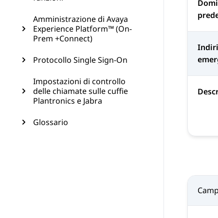
Domin
prede
Amministrazione di Avaya
Experience Platform™ (On-
Prem +Connect)
Indir
emer
Protocollo Single Sign-On
Impostazioni di controllo
delle chiamate sulle cuffie
Descr
Plantronics e Jabra
Glossario
Cam