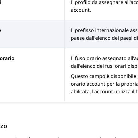
i
Il profilo da assegnare all'ac
account.
e
Il prefisso internazionale ass
paese dall'elenco dei paesi di
orario
Il fuso orario assegnato all'a
dall'elenco dei fusi orari disp
Questo campo è disponibile s
orario account per la propri
abilitata, l'account utilizza i
zzo