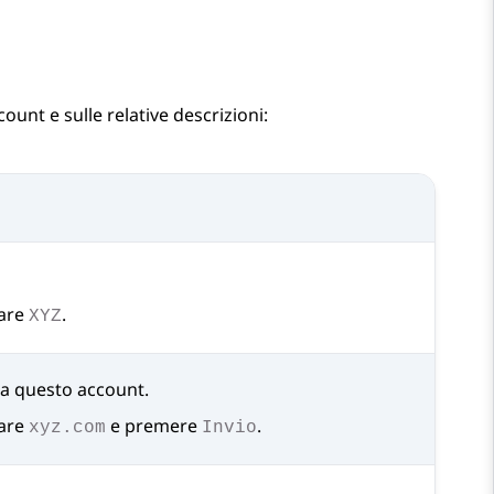
count
e sulle relative descrizioni:
tare
.
XYZ
 a questo account.
tare
e premere
.
xyz.com
Invio