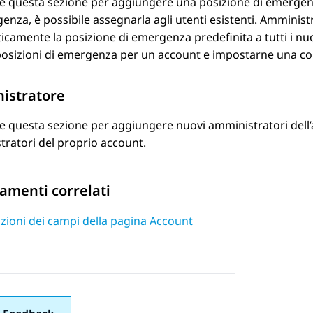
re questa sezione per aggiungere una posizione di emergen
enza, è possibile assegnarla agli utenti esistenti.
Amministr
camente la posizione di emergenza predefinita a tutti i nu
posizioni di emergenza per un account e impostarne una co
istratore
re questa sezione per aggiungere nuovi amministratori dell’
ratori del proprio account.
amenti correlati
zioni dei campi della pagina Account