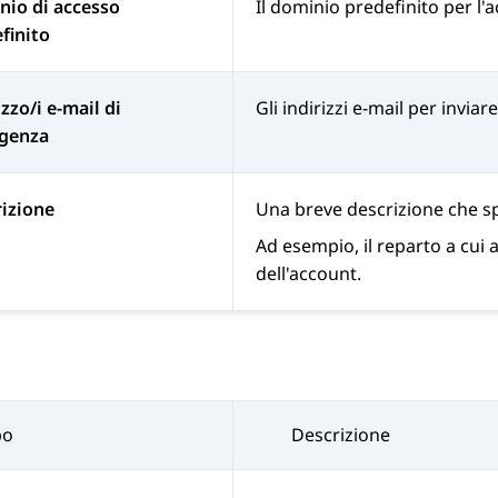
io di accesso
Il dominio predefinito per l'
finito
izzo/i e-mail di
Gli indirizzi e-mail per invia
genza
izione
Una breve descrizione che sp
Ad esempio, il reparto a cui 
dell'account.
po
Descrizione