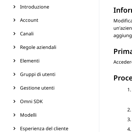
Introduzione
Infor
Account
Modifica
un'azien
Canali
aggiunge
Regole aziendali
Prima
Elementi
Acceder
Gruppi di utenti
Proc
Gestione utenti
Omni SDK
Modelli
Esperienza del cliente