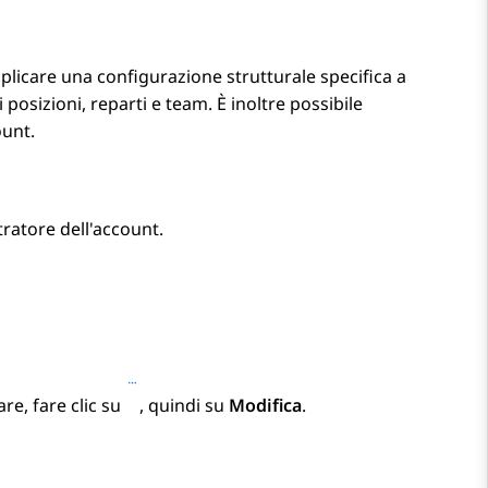
plicare una configurazione strutturale specifica a
 posizioni, reparti e team. È inoltre possibile
ount
.
atore dell'account.
are, fare clic su
, quindi su
Modifica
.