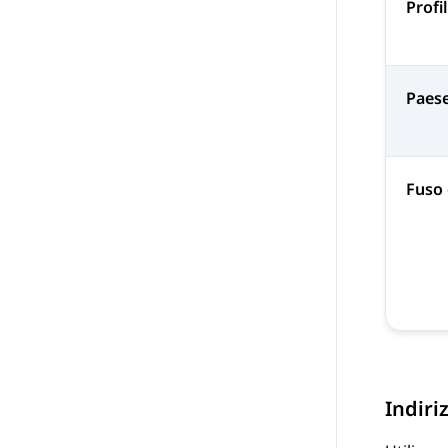
Profil
Paes
Fuso 
Indiri