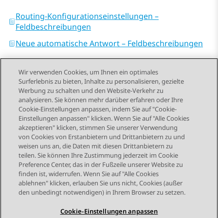
Routing-Konfigurationseinstellungen –
Feldbeschreibungen
Neue automatische Antwort – Feldbeschreibungen
Wir verwenden Cookies, um Ihnen ein optimales
Surferlebnis zu bieten, Inhalte zu personalisieren, gezielte
Werbung zu schalten und den Website-Verkehr zu
analysieren. Sie können mehr darüber erfahren oder Ihre
Send Feedback
Cookie-Einstellungen anpassen, indem Sie auf "Cookie-
Einstellungen anpassen" klicken. Wenn Sie auf "Alle Cookies
akzeptieren" klicken, stimmen Sie unserer Verwendung
von Cookies von Erstanbietern und Drittanbietern zu und
Vorheriges Thema
Nächstes Thema
weisen uns an, die Daten mit diesen Drittanbietern zu
Themennavigation
teilen. Sie können Ihre Zustimmung jederzeit im Cookie
Preference Center, das in der Fußzeile unserer Website zu
finden ist, widerrufen. Wenn Sie auf "Alle Cookies
STAY CONNECTED
ablehnen" klicken, erlauben Sie uns nicht, Cookies (außer
den unbedingt notwendigen) in Ihrem Browser zu setzen.
Cookie-Einstellungen anpassen