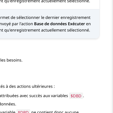
nt qu'enregistrement actuellement sélectionné.
rmet de sélectionner le dernier enregistrement
nvoyé par l'action
Base de données Exécuter
en
nt qu'enregistrement actuellement sélectionné.
 les besoins.
és à des actions ultérieures :
attribuées avec succès aux variables
$DBD
.
 données.
 variable
$DBD
ne contient donc aucune