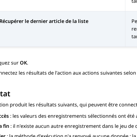
ta
Récupérer le dernier article de la liste
Pe
re
ta
iquez sur
OK
.
nectez les résultats de l'action aux actions suivantes selon
tat
tion produit les résultats suivants, qui peuvent être connect
ccès
: les valeurs des enregistrements sélectionnés ont été 
a fin
: il n'existe aucun autre enregistrement dans le jeu de
der
: la méthode d'exécution n'a renvoyé aucune donnée ; la