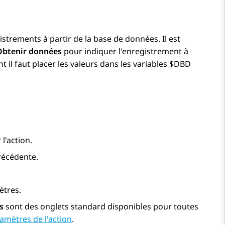
strements à partir de la base de données. Il est
Obtenir données
pour indiquer l'enregistrement à
il faut placer les valeurs dans les variables $DBD
l'action.
précédente.
ètres.
s
sont des onglets standard disponibles pour toutes
amètres de l'action
.