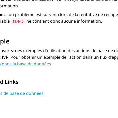
formation.
hec
: un problème est survenu lors de la tentative de récupé
riable
$DBD
ne contient donc aucune information.
ple
uverez des exemples d'utilisation des actions de base de 
IVR. Pour obtenir un exemple de l'action dans un flux d'app
 dans la base de données
.
d Links
ns de base de données