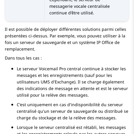
messagerie vocale centralisée
continue d'être utilisé.
Il est possible de déployer différentes solutions parmi celles
présentées ci-dessus. Par exemple, vous pouvez utiliser à la
fois un serveur de sauvegarde et un système
IP Office
de
remplacement.
Dans tous les cas :
Le serveur
Voicemail Pro
central continue à stocker les
messages et les enregistrements (sauf pour les
utilisateurs UMS d'Exchange). Il se charge également
des indications de message en attente et est le serveur
utilisé pour la relève des messages.
C'est uniquement en cas d'indisponibilité du serveur
centralisé qu'un serveur de sauvegarde ou distribué se
charge du stockage et de la relève des messages.
Lorsque le serveur centralisé est rétabli, les messages
et les enregistrements relevés par les autres serveurs