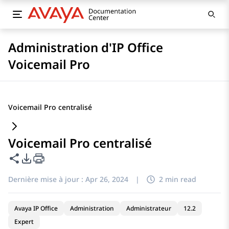
Administration d'IP Office
Voicemail Pro
Voicemail Pro centralisé
Voicemail Pro centralisé
Partager cette page
Options d'exportation PDF
Dernière mise à jour :
Apr 26, 2024
|
2 min read
Avaya IP Office
Administration
Administrateur
12.2
Expert